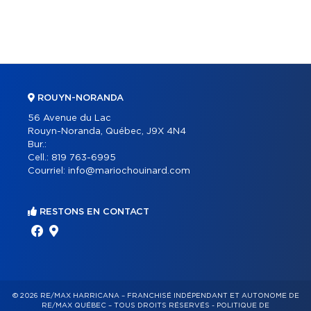
ROUYN-NORANDA
56 Avenue du Lac
Rouyn-Noranda, Québec, J9X 4N4
Bur.:
Cell.:
819 763-6995
Courriel:
info@mariochouinard.com
RESTONS EN CONTACT
© 2026 RE/MAX HARRICANA – FRANCHISÉ INDÉPENDANT ET AUTONOME DE
RE/MAX QUÉBEC – TOUS DROITS RÉSERVÉS -
POLITIQUE DE