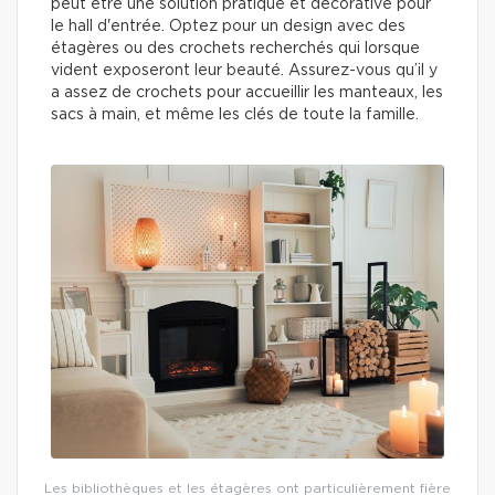
peut être une solution pratique et décorative pour
le hall d'entrée. Optez pour un design avec des
étagères ou des crochets recherchés qui lorsque
vident exposeront leur beauté. Assurez-vous qu’il y
a assez de crochets pour accueillir les manteaux, les
sacs à main, et même les clés de toute la famille.
Les bibliothèques et les étagères ont particulièrement fière