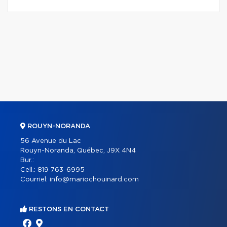
ROUYN-NORANDA
56 Avenue du Lac
Rouyn-Noranda, Québec, J9X 4N4
Bur.:
Cell.:
819 763-6995
Courriel:
info@mariochouinard.com
RESTONS EN CONTACT