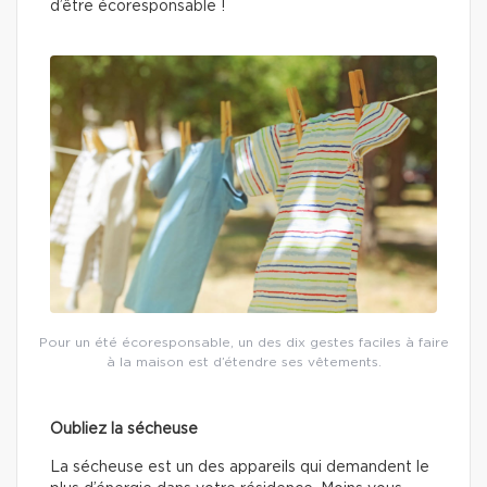
d’être écoresponsable !
Pour un été écoresponsable, un des dix gestes faciles à faire
à la maison est d’étendre ses vêtements.
Oubliez la sécheuse
La sécheuse est un des appareils qui demandent le