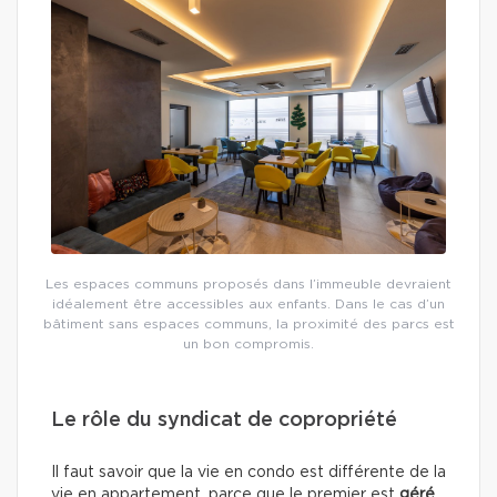
Les espaces communs proposés dans l’immeuble devraient
idéalement être accessibles aux enfants. Dans le cas d’un
bâtiment sans espaces communs, la proximité des parcs est
un bon compromis.
Le rôle du syndicat de copropriété
Il faut savoir que la vie en condo est différente de la
vie en appartement, parce que le premier est
géré