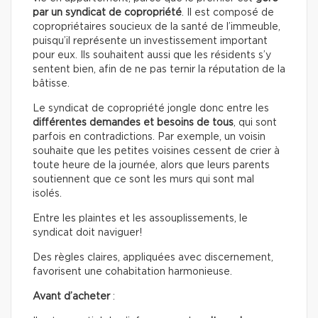
par un syndicat de copropriété
. Il est composé de
copropriétaires soucieux de la santé de l’immeuble,
puisqu’il représente un investissement important
pour eux. Ils souhaitent aussi que les résidents s’y
sentent bien, afin de ne pas ternir la réputation de la
bâtisse.
Le syndicat de copropriété jongle donc entre les
différentes demandes et besoins de tous
, qui sont
parfois en contradictions. Par exemple, un voisin
souhaite que les petites voisines cessent de crier à
toute heure de la journée, alors que leurs parents
soutiennent que ce sont les murs qui sont mal
isolés.
Entre les plaintes et les assouplissements, le
syndicat doit naviguer!
Des règles claires, appliquées avec discernement,
favorisent une cohabitation harmonieuse.
Avant d’acheter
: