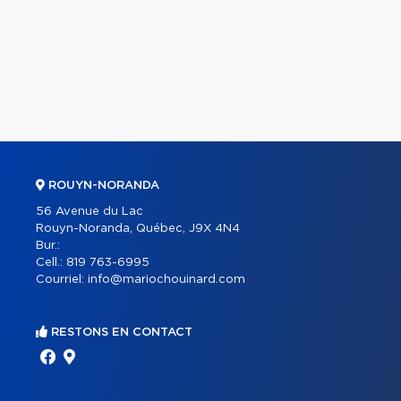
ROUYN-NORANDA
56 Avenue du Lac
Rouyn-Noranda, Québec, J9X 4N4
Bur.:
Cell.:
819 763-6995
Courriel:
info@mariochouinard.com
RESTONS EN CONTACT