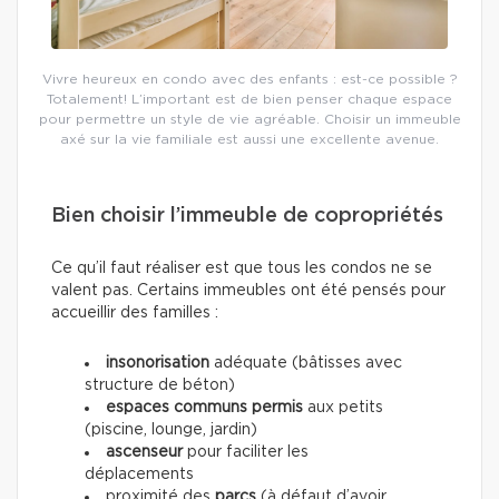
Vivre heureux en condo avec des enfants : est-ce possible ?
Totalement! L’important est de bien penser chaque espace
pour permettre un style de vie agréable. Choisir un immeuble
axé sur la vie familiale est aussi une excellente avenue.
Bien choisir l’immeuble de copropriétés
Ce qu’il faut réaliser est que tous les condos ne se
valent pas. Certains immeubles ont été pensés pour
accueillir des familles :
insonorisation
adéquate (bâtisses avec
structure de béton)
espaces communs permis
aux petits
(piscine, lounge, jardin)
ascenseur
pour faciliter les
déplacements
proximité des
parcs
(à défaut d’avoir