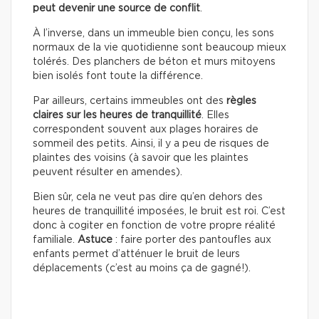
peut devenir une source de conflit
.
À l’inverse, dans un immeuble bien conçu, les sons
normaux de la vie quotidienne sont beaucoup mieux
tolérés. Des planchers de béton et murs mitoyens
bien isolés font toute la différence.
Par ailleurs, certains immeubles ont des
règles
claires sur les heures de tranquillité
. Elles
correspondent souvent aux plages horaires de
sommeil des petits. Ainsi, il y a peu de risques de
plaintes des voisins (à savoir que les plaintes
peuvent résulter en amendes).
Bien sûr, cela ne veut pas dire qu’en dehors des
heures de tranquillité imposées, le bruit est roi. C’est
donc à cogiter en fonction de votre propre réalité
familiale.
Astuce
: faire porter des pantoufles aux
enfants permet d’atténuer le bruit de leurs
déplacements (c’est au moins ça de gagné!).