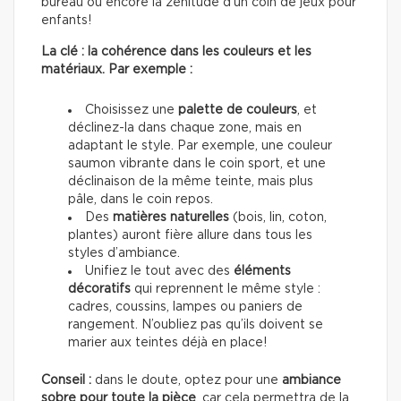
bureau ou encore la zénitude d’un coin de jeux pour
enfants!
La clé : la cohérence dans les couleurs et les
matériaux. Par exemple :
Choisissez une
palette de couleurs
, et
déclinez-la dans chaque zone, mais en
adaptant le style. Par exemple, une couleur
saumon vibrante dans le coin sport, et une
déclinaison de la même teinte, mais plus
pâle, dans le coin repos.
Des
matières naturelles
(bois, lin, coton,
plantes) auront fière allure dans tous les
styles d’ambiance.
Unifiez le tout avec des
éléments
décoratifs
qui reprennent le même style :
cadres, coussins, lampes ou paniers de
rangement. N’oubliez pas qu’ils doivent se
marier aux teintes déjà en place!
Conseil :
dans le doute, optez pour une
ambiance
sobre pour toute la pièce
, car cela permettra de la