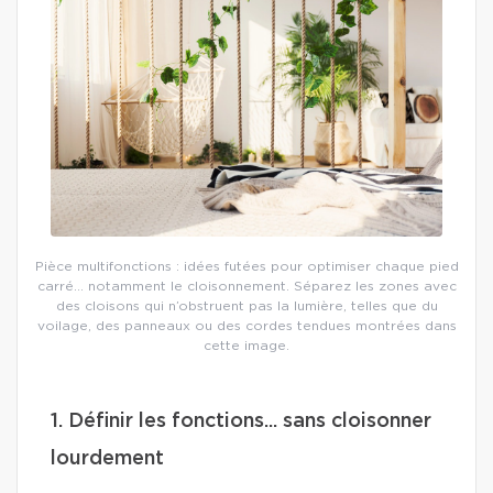
Pièce multifonctions : idées futées pour optimiser chaque pied
carré… notamment le cloisonnement. Séparez les zones avec
des cloisons qui n’obstruent pas la lumière, telles que du
voilage, des panneaux ou des cordes tendues montrées dans
cette image.
1. Définir les fonctions... sans cloisonner
lourdement