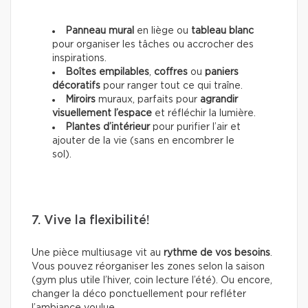
Panneau mural
en liège ou
tableau blanc
pour organiser les tâches ou accrocher des
inspirations.
Boîtes empilables
,
coffres
ou
paniers
décoratifs
pour ranger tout ce qui traîne.
Miroirs
muraux, parfaits pour
agrandir
visuellement l’espace
et réfléchir la lumière.
Plantes d’intérieur
pour purifier l’air et
ajouter de la vie (sans en encombrer le
sol).
7. Vive la flexibilité!
Une pièce multiusage vit au
rythme de vos besoins
.
Vous pouvez réorganiser les zones selon la saison
(gym plus utile l’hiver, coin lecture l’été). Ou encore,
changer la déco ponctuellement pour refléter
l’ambiance voulue.