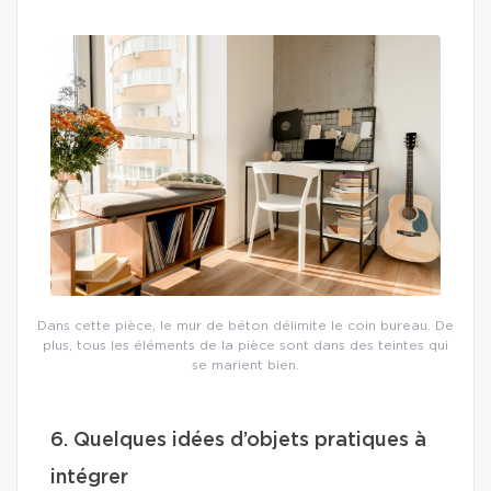
Dans cette pièce, le mur de béton délimite le coin bureau. De
plus, tous les éléments de la pièce sont dans des teintes qui
se marient bien.
6. Quelques idées d’objets pratiques à
intégrer