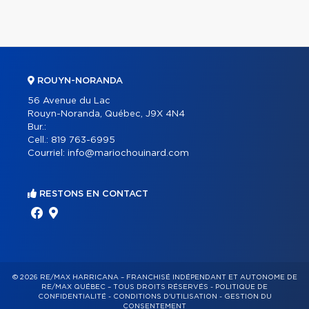
ROUYN-NORANDA
56 Avenue du Lac
Rouyn-Noranda, Québec, J9X 4N4
Bur.:
Cell.:
819 763-6995
Courriel:
info@mariochouinard.com
RESTONS EN CONTACT
© 2026 RE/MAX HARRICANA – FRANCHISÉ INDÉPENDANT ET AUTONOME DE
RE/MAX QUÉBEC – TOUS DROITS RÉSERVÉS -
POLITIQUE DE
CONFIDENTIALITÉ
-
CONDITIONS D'UTILISATION
-
GESTION DU
CONSENTEMENT