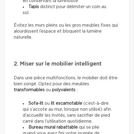
en conservant la luminosité.
Tapis
distinct pour délimiter un coin au
sol.
Évitez les murs pleins ou les gros meubles fixes qui
alourdissent l’espace et bloquent la lumière
naturelle.
2. Miser sur le mobilier intelligent
Dans une pièce multifonctions, le mobilier doit être
bien songé. Optez pour des meubles
transformables
ou
polyvalents
:
Sofa-lit
ou
lit escamotable
(c’est-à-dire
qui s’accote au mur, lorsque non utilisé) afin
d’accueillir les invités, sans sacrifier de pied
carré dans l’utilisation quotidienne.
Bureau mural rabattable
qui se plie
quand vous avez fini votre journée de