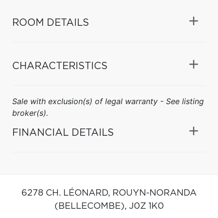
ROOM DETAILS
CHARACTERISTICS
Sale with exclusion(s) of legal warranty - See listing
broker(s).
FINANCIAL DETAILS
6278 CH. LÉONARD,
ROUYN-NORANDA
(BELLECOMBE),
J0Z 1K0