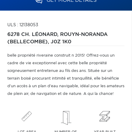
GET MORE DETAILS
ULS : 12138053
6278 CH. LÉONARD,
ROUYN-NORANDA
(BELLECOMBE),
J0Z 1K0
belle propriété riveraine construit n 2015! Offrez-vous un
cadre de vie exceptionnel avec cette belle propriété
soigneusement entretenue au fils des ans. Située sur un
terrain boisé procurant intimité et tranquillité, elle bénéficie
d'un accès à un plan d'eau navigable, idéal pour les amateurs
de plein air, de navigation et de nature. A qui la chance!