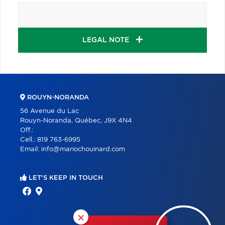
LEGAL NOTE
ROUYN-NORANDA
56 Avenue du Lac
Rouyn-Noranda, Québec, J9X 4N4
Off.:
Cell.:
819 763-6995
Email:
info@mariochouinard.com
LET'S KEEP IN TOUCH
×