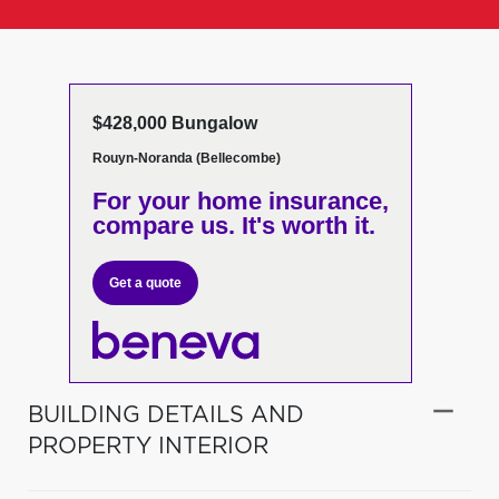
$428,000 Bungalow
Rouyn-Noranda (Bellecombe)
For your home insurance,
compare us. It's worth it.
Get a quote
BUILDING DETAILS AND
PROPERTY INTERIOR