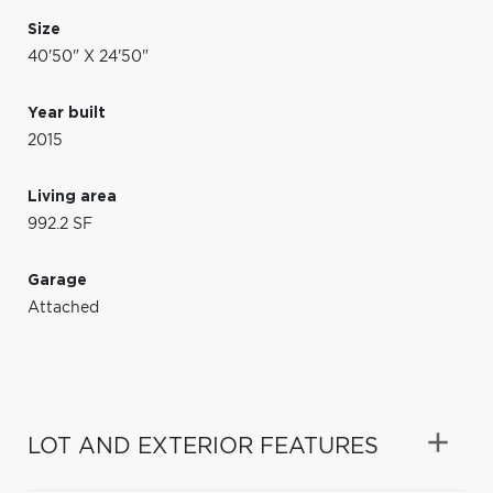
Size
40'50" X 24'50"
Year built
2015
Living area
992.2 SF
Garage
Attached
LOT AND EXTERIOR FEATURES